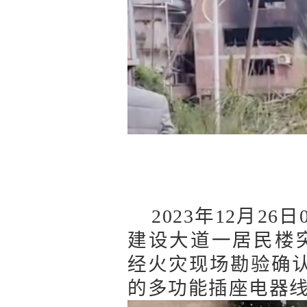
2023年12月2
建设大道一居民楼
经火灾现场勘验确
的多功能插座电器