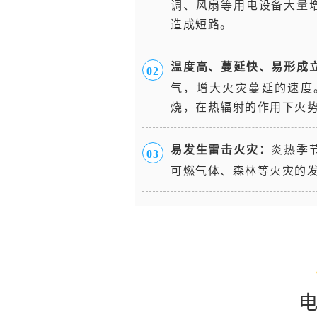
调、风扇等用电设备大量
造成短路。
温度高、蔓延快、易形成
0
2
气，增大火灾蔓延的速度
烧，在热辐射的作用下火
易发生雷击火灾：
炎热季
0
3
可燃气体、森林等火灾的