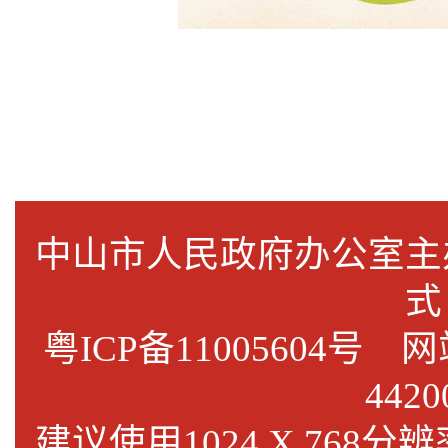
中山市人民政府办公室
式
粤ICP备11005604号
网站标
4420
建议使用1024 X 768