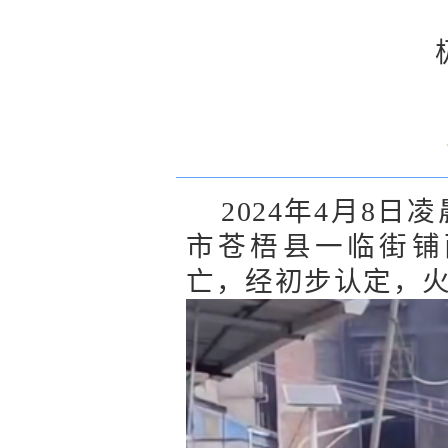
2024年4月8日
市苍梧县一临街铺
亡，经初步认定，