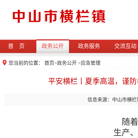
首 页
政务公开
政务服务
交流互动
您当前的位置：
首页
>
政务公开
>应急管理
平安横栏丨夏季高温，谨防
信息来源：中山市横栏
随
生产