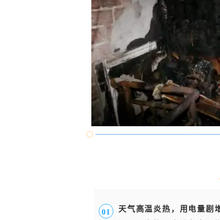
天气高温炎热，用电量剧
0
1