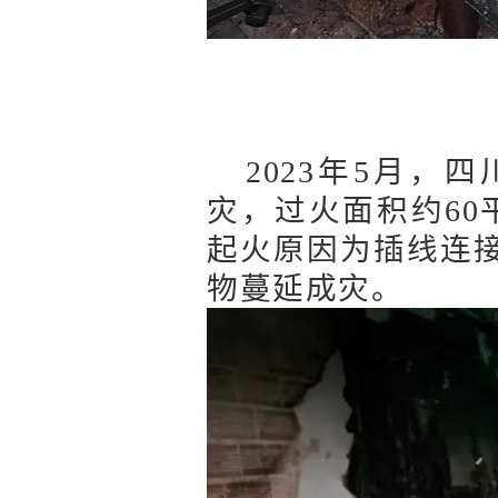
2023年5月
灾，过火面积约60
起火原因为插线连
物蔓延成灾。