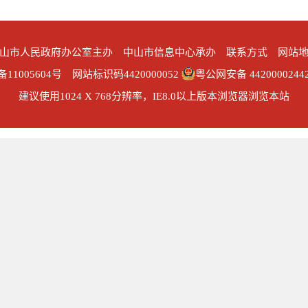
山市人民政府办公室主办 中山市信息中心承办
联系方式
网站
备11005604号
网站标识码4420000052
粤公网安备 4420000244
建议使用1024 X 768分辨率，IE8.0以上版本浏览器浏览本站