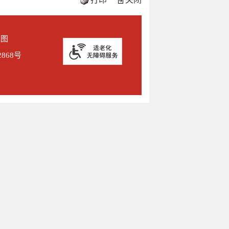
地图
2868号