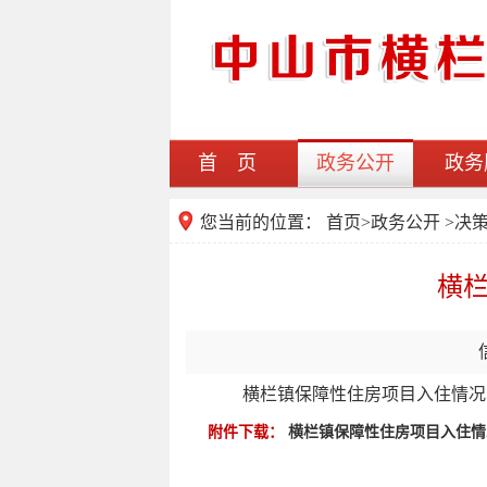
首 页
政务公开
政务
您当前的位置：
首页
>
政务公开
>决
横栏
横栏镇保障性住房项目入住情况公示
附件下载：
横栏镇保障性住房项目入住情况公示