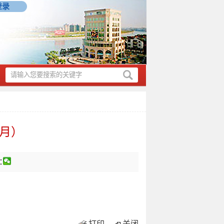
登录
6月）
：
打印
关闭