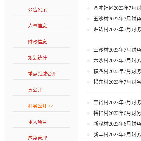
西冲社区2023年7月
公告公示
>>
五沙村2023年7月财
人事信息
>>
贴边村2023年7月财
财政信息
>>
三沙村2023年7月财
规划统计
>>
六沙村2023年7月财
横西村2023年7月财
重点领域公开
>>
横东村2023年7月财
五公开
>>
宝裕村2023年7月财
村务公开
>>
裕祥村2023年6月财
重大项目
>>
新茂村2023年6月财
新丰村2023年6月财
应急管理
>>