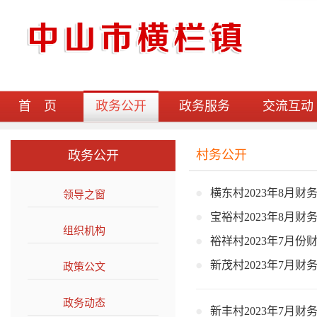
首 页
政务公开
政务服务
交流互动
村务公开
政务公开
横东村2023年8月财
领导之窗
>>
宝裕村2023年8月财
组织机构
>>
裕祥村2023年7月份
新茂村2023年7月财
政策公文
>>
政务动态
>>
新丰村2023年7月财