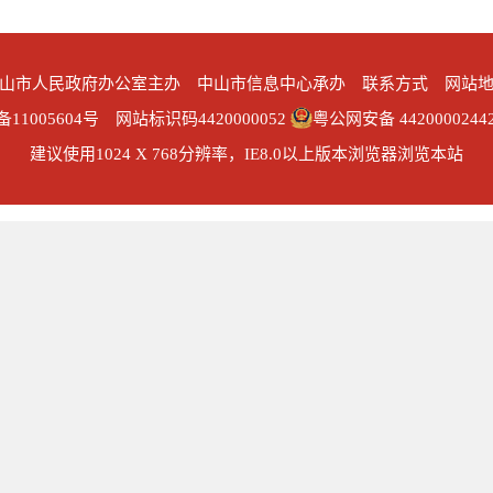
山市人民政府办公室主办 中山市信息中心承办
联系方式
网站
备11005604号
网站标识码4420000052
粤公网安备 4420000244
建议使用1024 X 768分辨率，IE8.0以上版本浏览器浏览本站