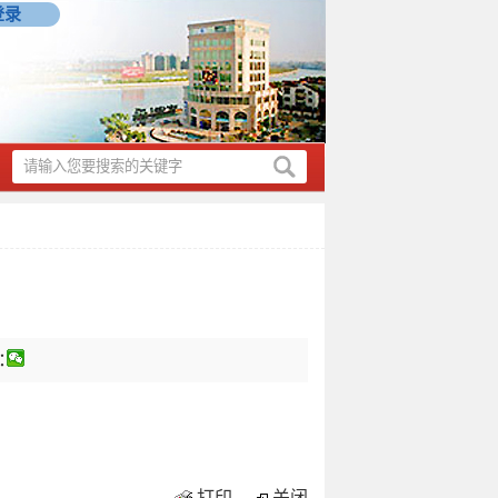
登录
：
打印
关闭