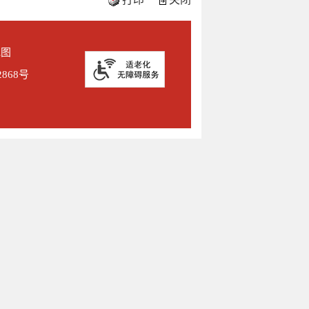
地图
2868号