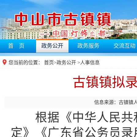
首 页
政务公开
政务服务
交流互动
您当前的位置：
首页
>
政务公开
>人事信息
古镇镇拟
信息来源：古镇镇
根据《中华人民共
定》《广东省公务员录