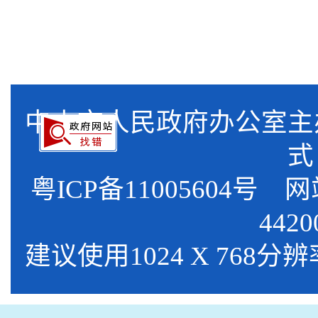
中山市人民政府办公室
式
粤ICP备11005604号
网站标
4420
建议使用1024 X 768