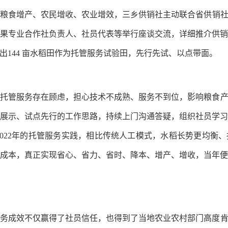
食增产、农民增收、农业增效，三乡供销社主动联合省供销社
果专业合作社负责人、社员代表等举行座谈交流，详细推介供
出144 亩水稻田作为托管服务试验田，先行先试、以点带面。
管服务存在顾虑，担心技术不成熟、服务不到位，影响粮食产
展示、试点先行的工作思路，持续上门沟通答疑，组织社员学
2022年的托管服务实践，相比传统人工模式，水稻长势更均衡
成本，真正实现省心、省力、省时、降本、增产、增收，当年
成效不仅赢得了社员信任，也得到了当地农业农村部门高度肯