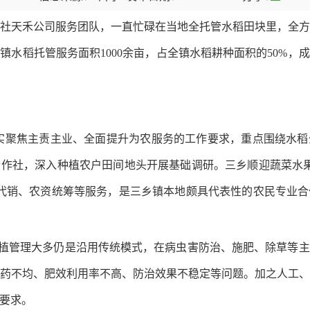
天禾公司服务团队，一直忙碌在当地全托管水稻田块里，全方
镇水稻托管服务面积1000余亩，占全镇水稻耕种面积的50%，
实聚焦主责主业、全面提升为农服务的工作要求，重点围绕水
作社，深入种植农户田间地头开展基础调研。三乡顺迎蔬菜水果专业
产品代销、农资统筹等服务，是三乡镇本地颇具代表性的农民专业
管理大多仍是沿用传统模式，在病虫害防治、施肥、除草等主
药不均、肥效利用率不高、防治效果不稳定等问题。加之人工
要求。