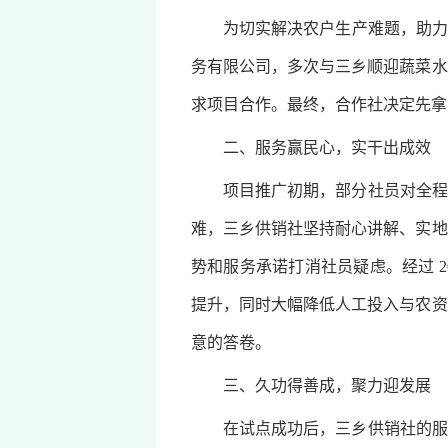
为切实解决农户生产难题，助力粮
务有限公司，多次与三乡顺迎蔬菜水
求项目合作。最终，合作社决定先拿
二、服务赢民心，实干出成效
项目推广初期，部分社员对全程托
难，三乡供销社坚持耐心讲解、实地
势和服务承诺打消社员疑虑。经过 
提升，同时大幅降低人工投入与农资
意的答卷。
三、久功得善成，聚力迎发展
在试点成功后，三乡供销社的服务