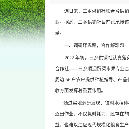
连日来，三乡供销社联合省供销社
业。据悉，三乡供销社目前已承接该
量。
一、调研谋思路，合作解难题
2022 年初，三乡供销社认真落
合作社——三乡顺迎蔬菜水果专业合
周边 56 户农户提供种植指导、
收方面发挥着重要作用。
通过实地调研发现，彼时水稻种植
逐田作业，不仅耗时耗力，还存在施
益，也难以适应现代规模化粮食生产