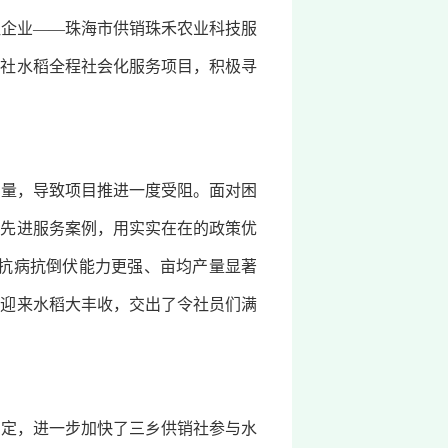
企业——珠海市供销珠禾农业科技服
销社水稻全程社会化服务项目，积极寻
量，导致项目推进一度受阻。面对困
习先进服务案例，用实实在在的政策优
、抗病抗倒伏能力更强、亩均产量显著
便迎来水稻大丰收，交出了令社员们满
定，进一步加快了三乡供销社参与水