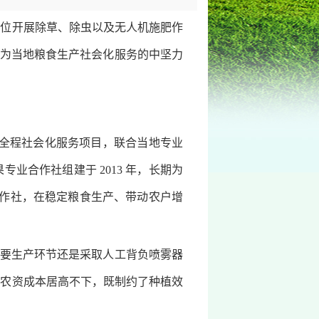
位开展除草、除虫以及无人机施肥作
成为当地粮食生产社会化服务的中坚力
稻全程社会化服务项目，联合当地专业
合作社组建于 2013 年，长期为
合作社，在稳定粮食生产、带动农户增
要生产环节还是采取人工背负喷雾器
、农资成本居高不下，既制约了种植效