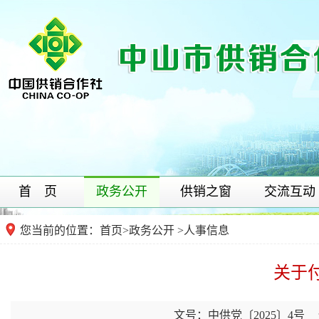
首 页
政务公开
供销之窗
交流互动
您当前的位置：
首页
>
政务公开
>人事信息
关于
文号：中供党〔2025〕4号