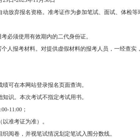
9日-2023年11月30日
自动放弃报名资格。准考证作为参加笔试、面试、体检等
报考必须使用有效期内的二代身份证。
填写个人报考材料。对提供虚假材料的报考人员，一经查实
成绩可在本网站登录报名页面查询。
础知识。本次考试不指定考试用书。
0-11:00；
（以准考证为准）。
组织阅卷，并视笔试情况划定笔试入围分数线。