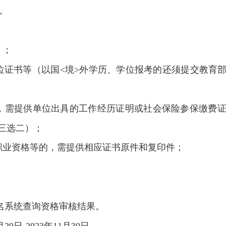
m。
》；
学位证书等（以国<境>外学历、学位报考的还须提交教育
的，需提供单位出具的工作经历证明或社会保险参保缴费
三选二）；
、职业资格等的，需提供相应证书原件和复印件；
。
名系统查询资格审核结果。