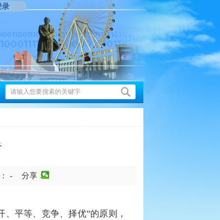
登录
告
：
-
分享：
开、平等、竞争、择优”的原则，