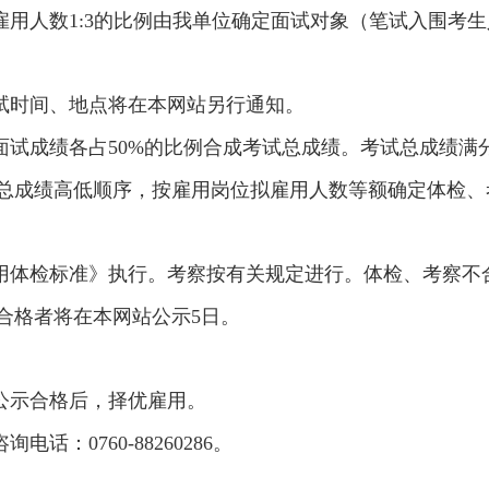
用人数1:3的比例由我单位确定面试对象（笔试入围考生
试时间、地点将在本网站另行通知。
试成绩各占50%的比例合成考试总成绩。考试总成绩满分
依总成绩高低顺序，按雇用岗位拟雇用人数等额确定体检、
用体检标准》执行。考察按有关规定进行。体检、考察不
合格者将在本网站公示5日。
公示合格后，择优雇用。
话：0760-88260286。