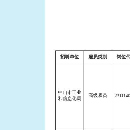
招聘单位
雇员类别
岗位
中山市工业
高级雇员
231114
和信息化局