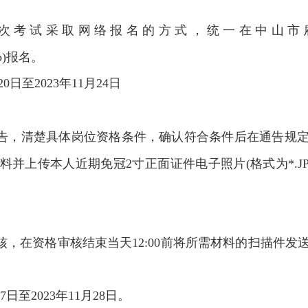
次考试采取网络报名的方式，统一在中山市
wweb)报名。
0日至2023年11月24日
告，清楚具体岗位资格条件，确认符合条件后在通告规
并上传本人近期免冠2寸正面证件电子照片(格式为*.JPG
，在资格审核结束当天12:00前将所需材料的扫描件发
7日至2023年11月28日。