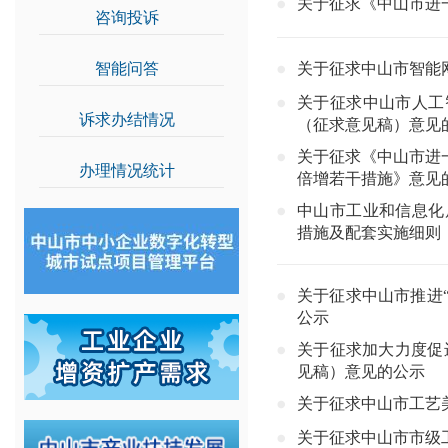
关于征求《中山市进
咨询投诉
>>
智能问答
>>
关于征求中山市智能
关于征求中山市人工
诉求办结情况
>>
（征求意见稿）意见
关于征求《中山市进
办理情况统计
>>
倍增若干措施》意见
中山市工业和信息化
措施及配套实施细则
关于征求中山市推进
公示
关于征求加大力度促
见稿）意见的公示
关于征求中山市工艺
关于征求中山市市级