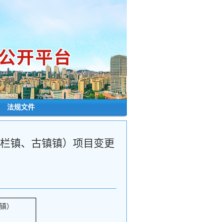
┊
法规文件
横栏镇、古镇镇）项目变更
镇）