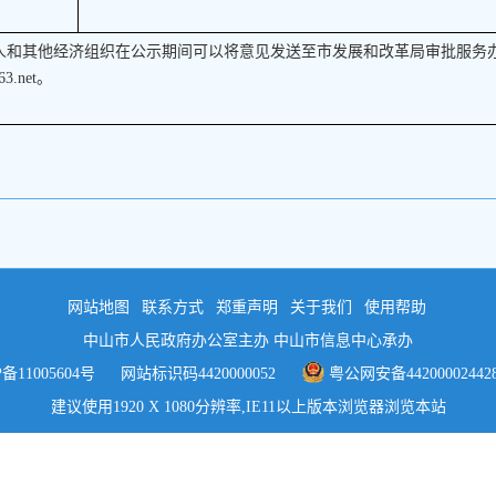
人和其他经济组织在公示期间可以将意见发送至市发展和改革局审批服务
63.net。
网站地图
联系方式
郑重声明
关于我们
使用帮助
中山市人民政府办公室主办 中山市信息中心承办
P备11005604号
网站标识码4420000052
粤公网安备44200002442
建议使用1920 X 1080分辨率,IE11以上版本浏览器浏览本站