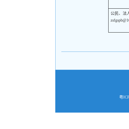
公民、法
zsfgspb@1
粤IC