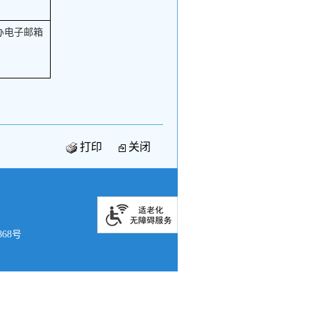
办电子邮箱
打印
关闭
868号