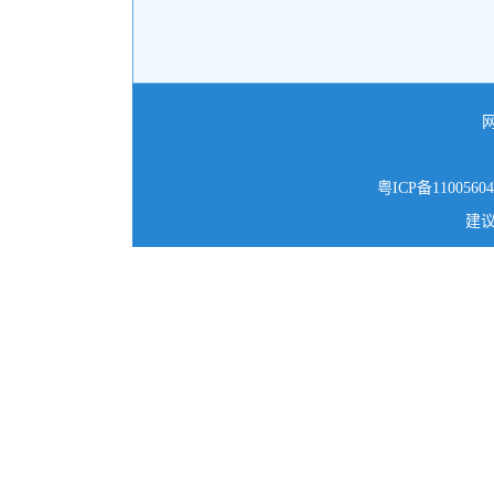
粤ICP备1100560
建议