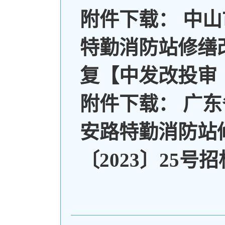
附件下载：
中山
特勤消防站修缮
复【中发改投审〔2
附件下载：
广东
安路特勤消防站
〔2023〕25号招