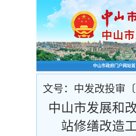
中山市政府门户网站首
文号：中发改投审〔2
中山市发展和
站修缮改造