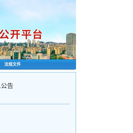
┊
法规文件
息公告