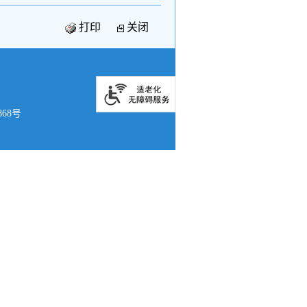
打印
关闭
868号