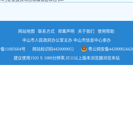
网站地图
联系方式
郑重声明
关于我们
使用帮助
中山市人民政府办公室主办 中山市信息中心承办
P备11005604号
网站标识码4420000052
粤公网安备44200002442
建议使用1920 X 1080分辨率,IE11以上版本浏览器浏览本站