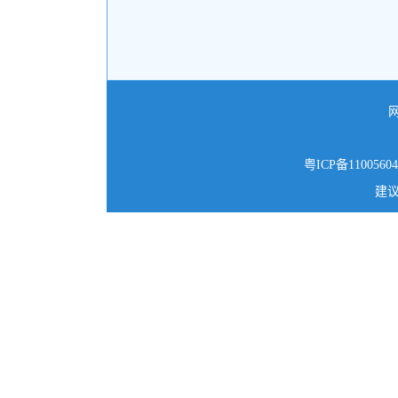
粤ICP备1100560
建议