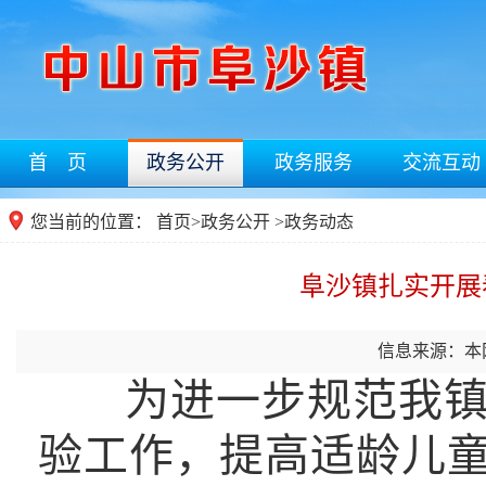
首 页
政务公开
政务服务
交流互动
您当前的位置：
首页
>
政务公开
>
政务动态
阜沙镇扎实开展
信息来源：本
为进一步规范我
验工作，提高适龄儿