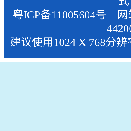
式
粤ICP备11005604号
网站标
4420
建议使用1024 X 768