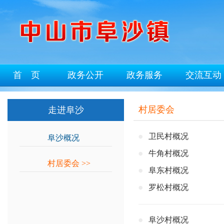
首 页
政务公开
政务服务
交流互动
村居委会
走进阜沙
卫民村概况
阜沙概况
>>
牛角村概况
村居委会
>>
阜东村概况
罗松村概况
阜沙村概况