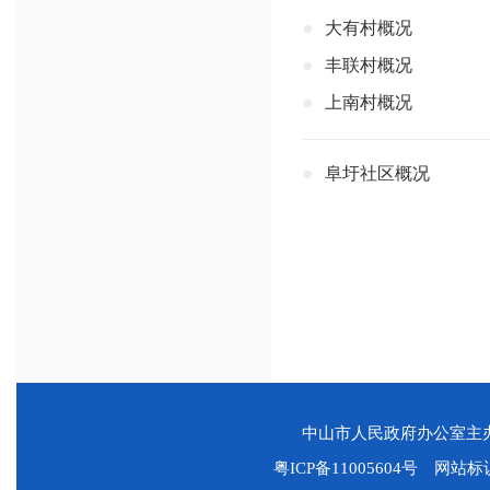
大有村概况
丰联村概况
上南村概况
阜圩社区概况
中山市人民政府办公室
粤ICP备11005604号
网站标识码