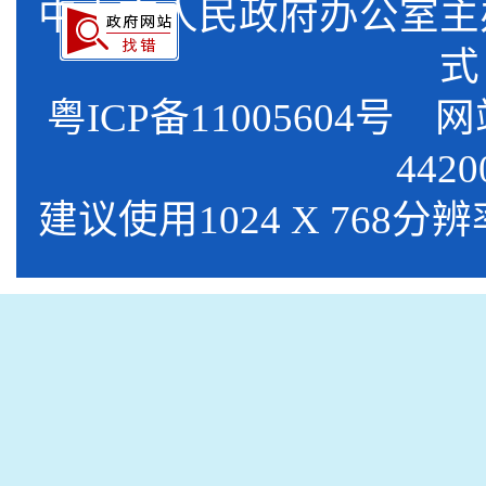
中山市人民政府办公室
式
粤ICP备11005604号
网站标
4420
建议使用1024 X 768