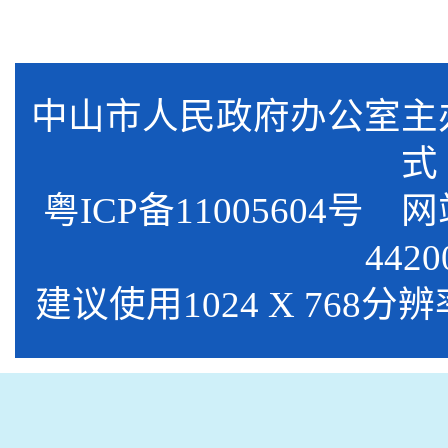
中山市人民政府办公室
式
粤ICP备11005604号
网站标
4420
建议使用1024 X 768