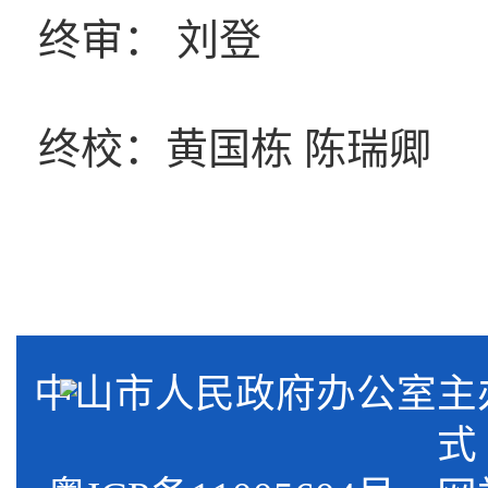
终审： 刘登
终校：黄国栋 陈瑞卿
中山市人民政府办公室
式