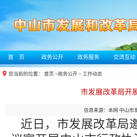
首 页
政务公开
政务服务
交流互动
您当前的位置：
首页
>
政务公开
> 工作动态
市发展改革局开
信息来源：本网 中山市
近日，市发展改革局