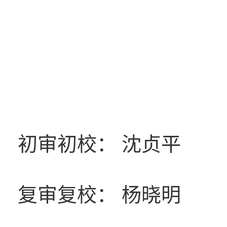
初审初校： 沈贞平
复审复校： 杨晓明