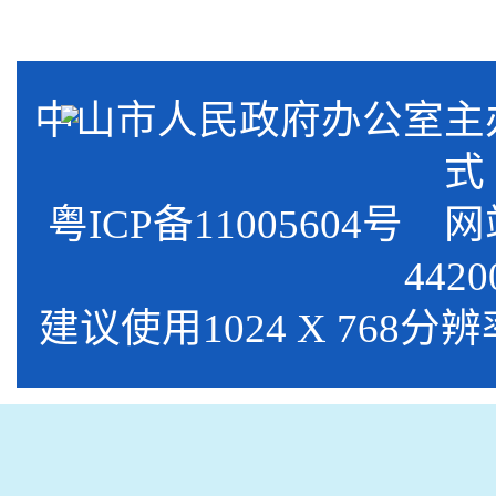
中山市人民政府办公室
式
粤ICP备11005604号
网站标
4420
建议使用1024 X 768