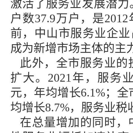
激活了服务业发展潜力
户数37.9万户，是201
前，
中山市
服务业企业
成为新增市场主体的主
此外
，
全市服务业的
扩大
。
2021年，服
元，年均增长
6.1%
；
全
均增长8.7%
，
服务业税
在总量增加的同时
，