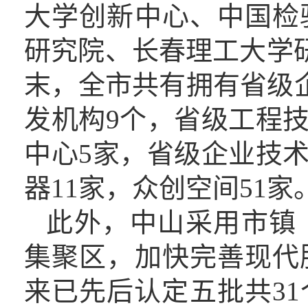
大学创新中心、中国检
研究院、长春理工大学
末，全市共有拥有省级
发机构9个，省级工程技
中心
5家，省级企业技术
器
11家，众创空间51家
此外
，
中山采用
市镇
集聚区，
加快完善现代
来已
先后认定五批共
3