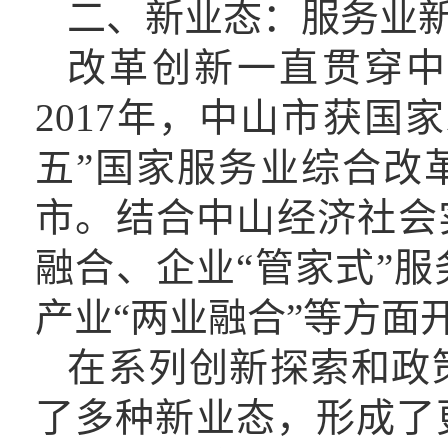
二、
新业态
：服务业
改革创新一直贯穿
2017
年
，
中山市获
国家
五”国家服务业综合改
市。
结合中山经济社会
融合、企业“管家式”
产业“两业融合”等方面
在系列创新探索和政
了多种新业态
，
形成了