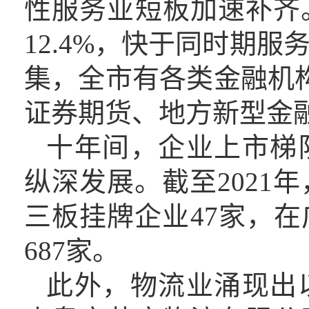
性服务业短板加速补齐
12.4%，快于同时期
集，全市有各类金融机构
证券期货、地方新型金
十年间
，
企业上市梯
纵深发展
。
截至
202
三板挂牌企业47家，
687家。
此外
，
物流业涌现出