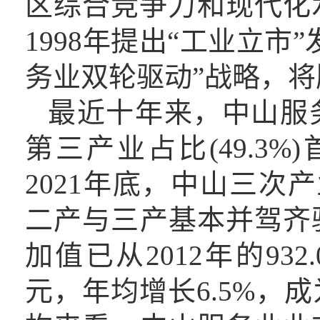
区综合竞争力和现代化水
1998年提出“工业立市
务业双轮驱动”战略，
最近十
年来，中山服
第三产业占比(49.3%
2021年底，中山三次产业
二产与三产基本并驾齐
加值已从
2012年的
93
元，年均增长6.5%
，
成