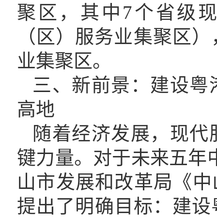
聚区，其中7个省级
（区）服务业集聚区）
业集聚区。
三、
新前景
：
建设粤
高地
随着经济发展
，
现代
键力量
。
对于未来五年
山市发展和改革局
《中
提出
了明确目标
：建设