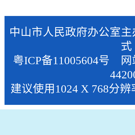
中山市人民政府办公室
式
粤ICP备11005604号
网站标
4420
建议使用1024 X 768