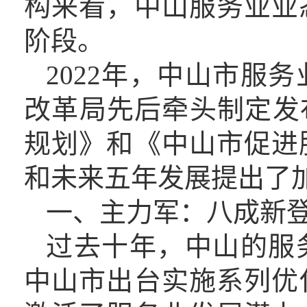
构来看，中山服务业业
阶段。
2022年，
中山市服务
改革局先后牵头制定发
规划》和《中山市促进
和未来五年发展提出了
一、
主力军
：
八成新
过去十年
，
中山的服
中山市
出台
实施系列
优