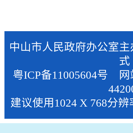
中山市人民政府办公室
式
粤ICP备11005604号
网站标
4420
建议使用1024 X 768