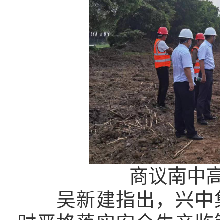
商议南中
吴新建指出，兴中集