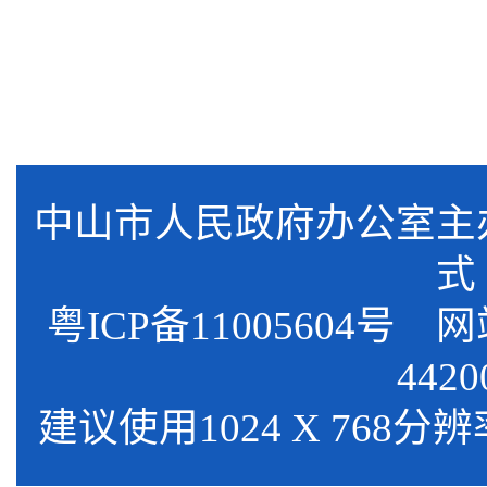
中山市人民政府办公室
式
粤ICP备11005604号
网站标
4420
建议使用1024 X 768