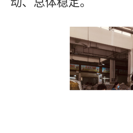
动、总体稳定。