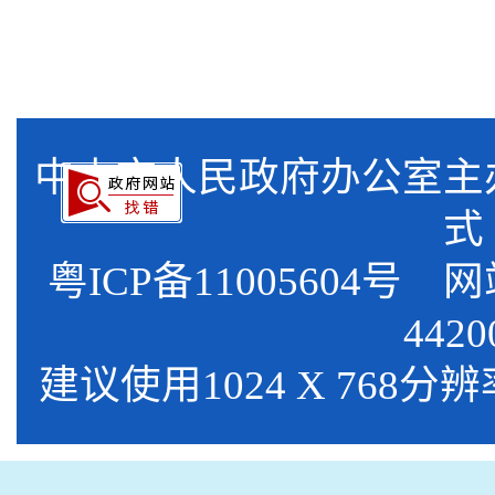
中山市人民政府办公室
式
粤ICP备11005604号
网站标
4420
建议使用1024 X 768