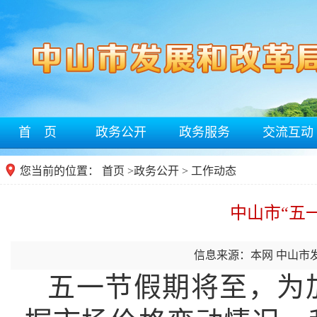
首 页
政务公开
政务服务
交流互动
您当前的位置：
首页
>
政务公开
> 工作动态
中山市“五
信息来源：本网 中山市
五一节假期将至，
为