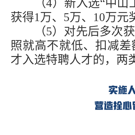
（4）新入选“中山工
获得1万、5万、10万元
（5）对先后多次获
照就高不就低、扣减差
才入选特聘人才的，两