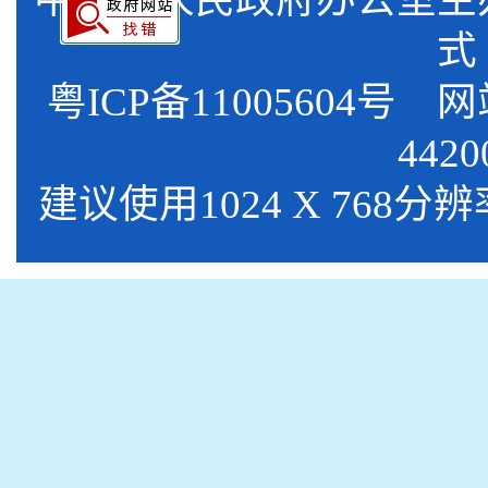
式
粤ICP备11005604号
网站标
4420
建议使用1024 X 768