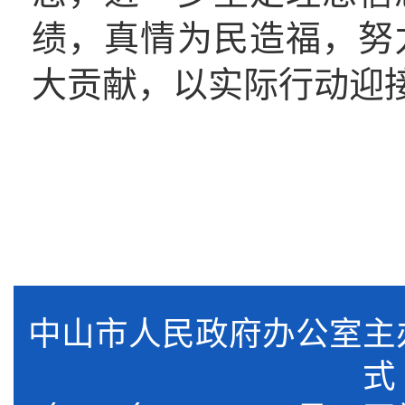
绩，
真情
为民造福，
努
大
贡献
，
以实际行动迎
中山市人民政府办公室
式