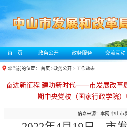
首 页
政务公开
政务服务
交流互动
您当前的位置：
首页
>
政务公开
> 工作动态
奋进新征程 建功新时代——市发展改革
期中央党校（国家行政学院）
信息来源：本网 中山市
2022年
4
月
19
日，
市