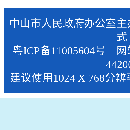
中山市人民政府办公室
式
粤ICP备11005604号
网站标
4420
建议使用1024 X 768