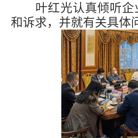
叶红光认真倾听企业
和诉求，并就有关具体