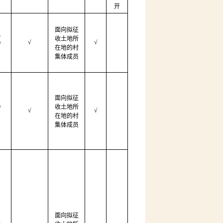
开
面向拟征
、
收土地所
√
√
）
在地的村
集体成员
面向拟征
）
收土地所
√
√
在地的村
集体成员
面向拟征