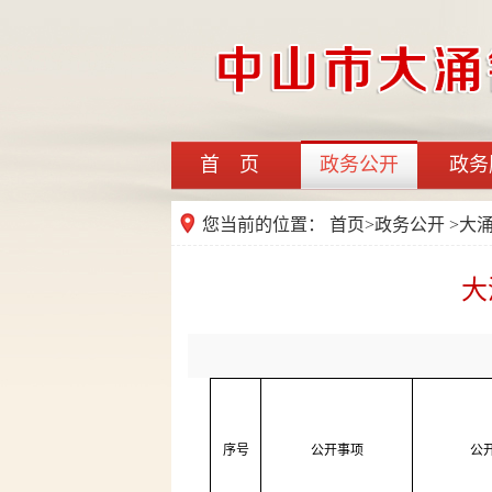
首 页
政务公开
政务
您当前的位置：
首页
>
政务公开
>大
大
序号
公开事项
公