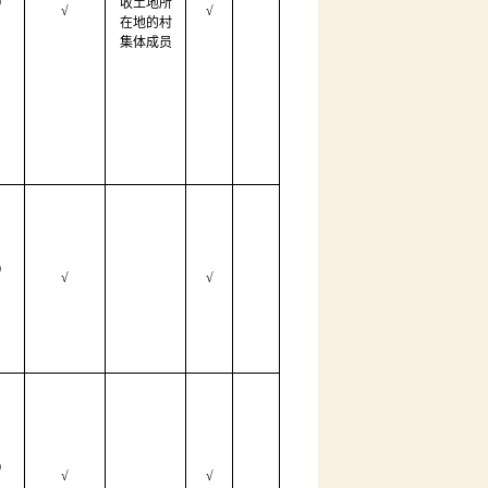
）
收土地所
√
√
在地的村
集体成员
）
√
√
）
√
√