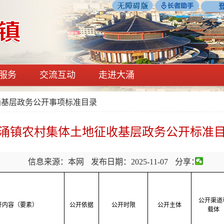
服务
交流互动
走进大涌
涌基层政务公开事项标准目录
涌镇农村集体土地征收基层政务公开标准
信息来源：本网
发布日期：2025-11-07
分享：
公开渠道
开内容（要素）
公开依据
公开时限
公开主体
载体