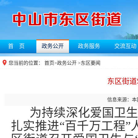
首 页
政务公开
政务服务
交流互动
您当前的位置：
首页
>
政务公开
>东区要闻
东区街道
信息来源：本
为持续深化爱国卫生
扎实推进“百千万工程”