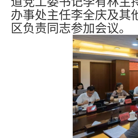
道党工委书记李有林主
办事处主任李全庆及其
区负责同志参加会议。