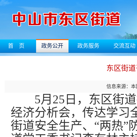
首 页
政务公开
政务服务
交流互动
东区街道
信息来源：本
5月25日，东区街
经济分析会，传达学习
街道安全生产、“两热”