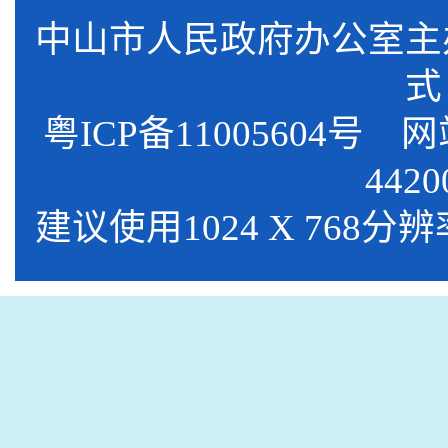
中山市人民政府办公室
式
粤ICP备11005604号
网站标
4420
建议使用1024 X 768