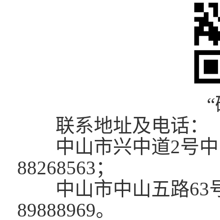
联系地址及电话：
中山市兴中道2号中山市
88268563；
中山市中山五路63号东
89888969。