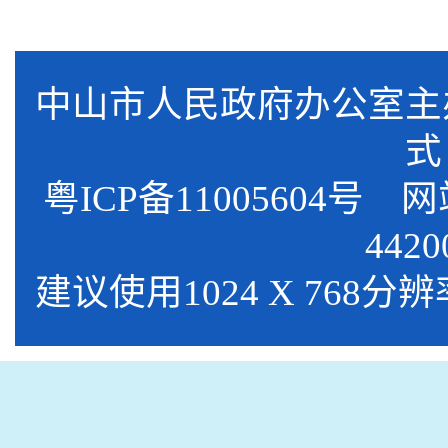
中山市人民政府办公室
式
粤ICP备11005604号
网站标
4420
建议使用1024 X 768