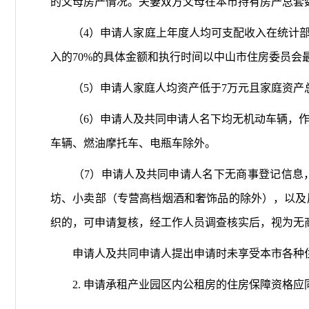
的父母房产情况。夫妻双方父母在本市持有房产总套
（4）申请人家庭上年度人均可支配收入在统计部门
入的70%的具体金额和执行时间以中山市住房委员会
（5）申请人家庭人均资产低于7万元且家庭资产总
（6）申请人及共同申请人名下均无机动车辆，作
车辆、燃油摩托车、电瓶车除外。
（7）申请人及共同申请人名下无商事登记信息，
坊、小卖部（专营高档烟酒和奢饰品的除外），以及
织的，可申请复核，经工作人员调查核实后，视为无
申请人及共同申请人提出申请时未享受本市各种住
2. 申请承租产业园区内公租房的住房保障资格应