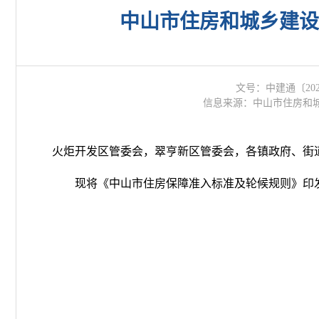
中山市住房和城乡建设
文号：中建通〔202
信息来源：中山市住房和
火炬开发区管委会，翠亨新区管委会，各镇政府、街
现将《中山市住房保障准入标准及轮候规则》印发