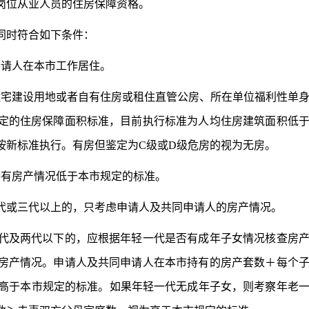
岗位从业人员的住房保障资格。
同时符合如下条件：
请人在本市工作居住。
宅建设用地或者自有住房或租住直管公房、所在单位福利性单
定的住房保障面积标准，目前执行标准为人均住房建筑面积低于
按新标准执行。有房但鉴定为C级或D级危房的视为无房。
有房产情况低于本市规定的标准。
或三代以上的，只考虑申请人及共同申请人的房产情况。
及两代以下的，应根据年轻一代是否有成年子女情况核查房
房产情况。申请人及共同申请人在本市持有的房产套数＋每个
为高于本市规定的标准。如果年轻一代无成年子女，则考察年老