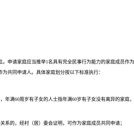
。申请家庭应当推举1名具有完全民事行为能力的家庭成员作
作为共同申请人。具体家庭划分按以下标准执行：
年满60周岁有子女的人士指年满60岁有子女没有离异的家庭
关系的，经村（居）委会证明，可作为家庭成员共同申请；