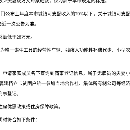
数＞夫妻双方父母家庭数，视为高于本市规定的标准。
公布上年度本市城镇可支配收入的70%以下，关于城镇可支
最近一次公告为准。
额低于28万元。
为唯一谋生工具的经营性车辆、残疾人功能性补偿代步、小型
申请家庭成员名下查询到商事登记信息，属于无雇员的夫妻
属建档立卡贫困户统一参加当地合作社、集体所有制公司等经
商事登记。
房优惠政策或住房保障政策。
同时符合如下条件：