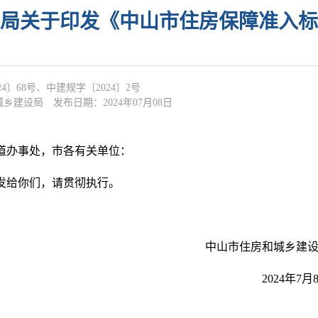
局关于印发《中山市住房保障准入标
4〕68号、中建规字〔2024〕2号
城乡建设局
发布日期：2024年07月08日
道办事处，市各有关单位：
给你们，请贯彻执行。
中山市住房和城乡建
2024年7月