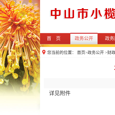
首 页
政务公开
政务
您当前的位置：
首页
>
政务公开
>
财
详见附件