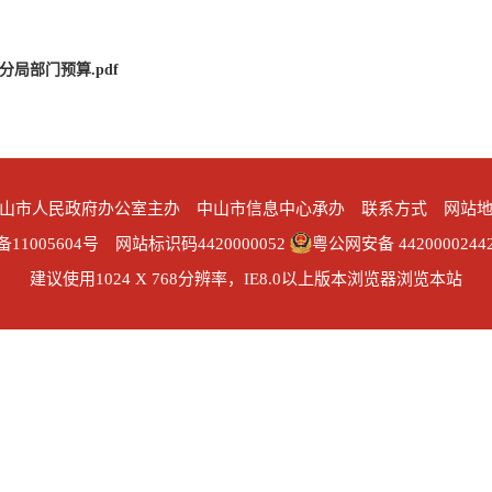
分局部门预算.pdf
山市人民政府办公室主办 中山市信息中心承办
联系方式
网站
备11005604号 网站标识码4420000052
粤公网安备 4420000244
建议使用1024 X 768分辨率，IE8.0以上版本浏览器浏览本站