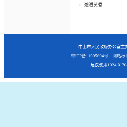
邂逅黄昏
中山市人民政府办公室
粤ICP备11005604号
网站标识码
建议使用1024 X 