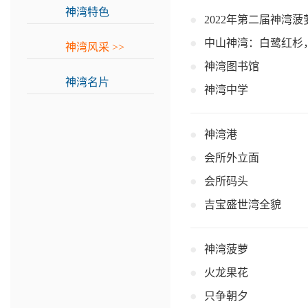
神湾特色
>>
2022年第二届神湾
中山神湾：白鹭红杉
神湾风采
>>
神湾图书馆
神湾名片
>>
神湾中学
神湾港
会所外立面
会所码头
吉宝盛世湾全貌
神湾菠萝
火龙果花
只争朝夕