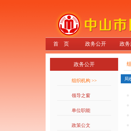
首 页
政务公开
政务
政务公开
局
组织机构
>>
领导之窗
>>
单位职能
>>
政策公文
>>