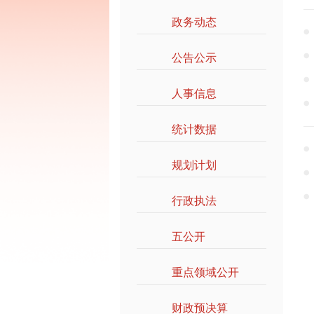
政务动态
>>
公告公示
>>
人事信息
>>
统计数据
>>
规划计划
>>
行政执法
>>
五公开
>>
重点领域公开
>>
财政预决算
>>