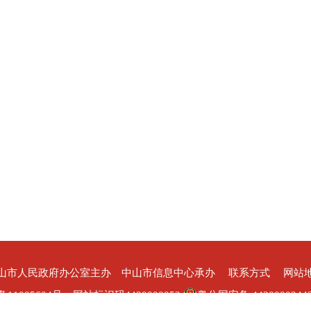
山市人民政府办公室主办 中山市信息中心承办
联系方式
网站
备11005604号
网站标识码4420000052
粤公网安备 4420000244