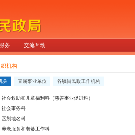
服务
交流互动
组织机构
机关
直属事业单位
各镇街民政工作机构
社会救助和儿童福利科（慈善事业促进科）
社会事务科
区划地名科
养老服务和老龄工作科