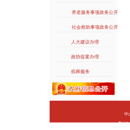
养老服务事项政务公开
>>
社会救助事项政务公开
>>
人大建议办理
>>
政协提案办理
>>
殡葬服务
>>
中
粤ICP