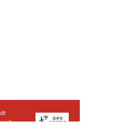
地图
2868号